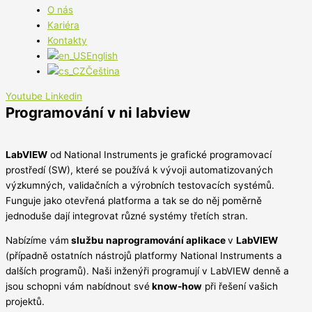
O nás
Kariéra
Kontakty
English
Čeština
Youtube
Linkedin
Programování v ni labview
LabVIEW
od National Instruments je grafické programovací
prostředí (SW), které se používá k vývoji automatizovaných
výzkumných, validačních a výrobních testovacích systémů.
Funguje jako otevřená platforma a tak se do něj poměrně
jednoduše dají integrovat různé systémy třetích stran.
Nabízíme vám
službu naprogramování aplikace
v
LabVIEW
(případně ostatních nástrojů platformy National Instruments a
dalších programů). Naši inženýři programují v LabVIEW denně a
jsou schopni vám nabídnout své
know-how
při řešení vašich
projektů.