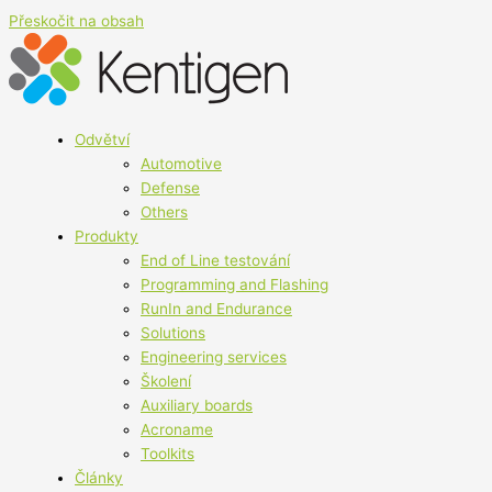
Přeskočit na obsah
Odvětví
Automotive
Defense
Others
Produkty
End of Line testování
Programming and Flashing
RunIn and Endurance
Solutions
Engineering services
Školení
Auxiliary boards
Acroname
Toolkits
Články