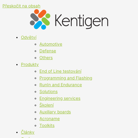
Přeskočit na obsah
Odvětví
Automotive
Defense
Others
Produkty
End of Line testování
Programming and Flashing
RunIn and Endurance
Solutions
Engineering services
Školení
Auxiliary boards
Acroname
Toolkits
Články