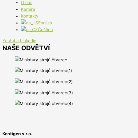
O nás
Kariéra
Kontakty
English
Čeština
Youtube
Linkedin
NAŠE ODVĚTVÍ
Kentigen s.r.o.